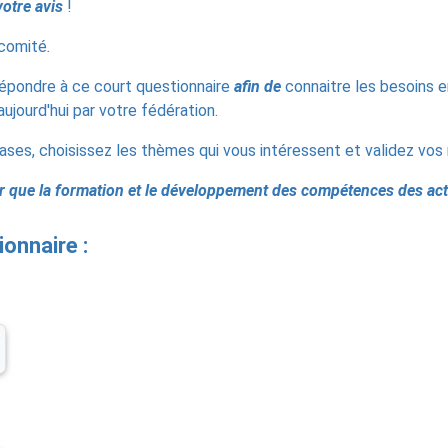
votre avis
!
 comité
.
épondre à ce court questionnaire
afin de
connaitre les besoins
aujourd'hui par votre fédération.
ases, choisissez les thèmes qui vous intéressent et validez vos
ur que la formation et le développement des compétences des act
onnaire :