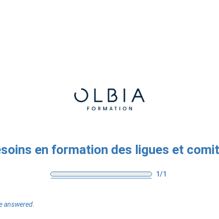
soins en formation des ligues et comi
1/1
be answered.