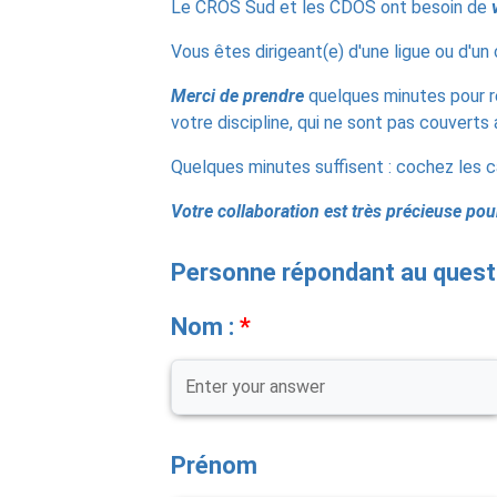
Le CROS Sud et les CDOS ont besoin de
Vous êtes dirigeant(e) d'une ligue ou d'un
Merci de prendre
quelques minutes pour r
votre discipline, qui ne sont pas couverts 
Quelques minutes suffisent : cochez les c
Votre collaboration est très précieuse po
Open Text Question
Personne répondant au questi
Nom :
Open Text Question
Prénom